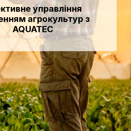
ктивне управління
енням агрокультур з
AQUATEC