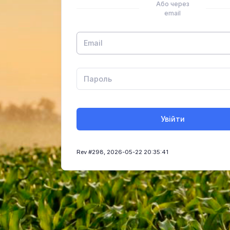
Або через
email
Увійти
Rev #298, 2026-05-22 20:35:41